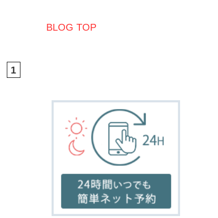
home
salon
menu