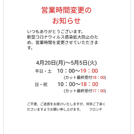
2020/4/19
|
Comments(0)
新型コロナウィルス
の感染予防について
フロンテは感染拡大に最大限の注意を払いな