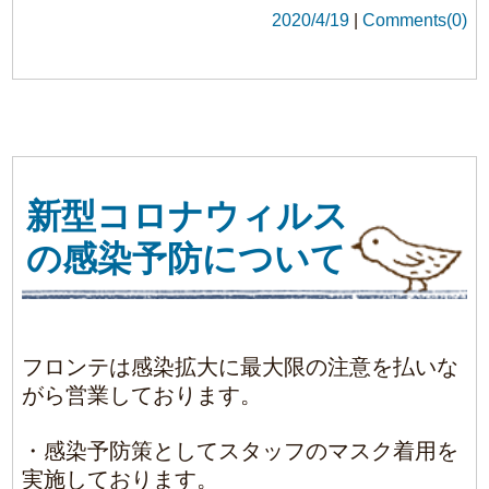
がら営業しております。
・感染予防策としてスタッフのマスク着用を
実施しております。
マスク着用に関しましては、体調不良による
ものではなくお客様・スタッフの安全を考慮
したものです。
・店内の除菌対策にも最善を尽くしておりま
す。
・換気の為入口の扉は開放して営業しており
ます。
―お客様へのお願い―
・倦怠感のある方
・発熱症状や咳症状のある方
・又、２週間以内に上記症状の出た方
・２週間以内に海外へ渡航歴のある方
・上記の方との接触がある方