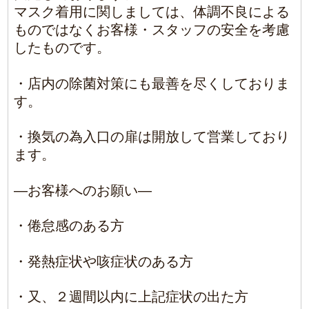
こちらに該当されるお客様は、ご来店をご遠
慮いただきますようお願い申し上げます。
お客様やスタッフ、すべての皆様の健康と安
全を考えてのことですので、何卒ご理解いた
だけますようお願いいたします。
2020/4/19
|
Comments(0)
BLOG TOP
1