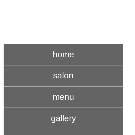
©
2026 HAIR SALON FRONTE All Rights Reserved.