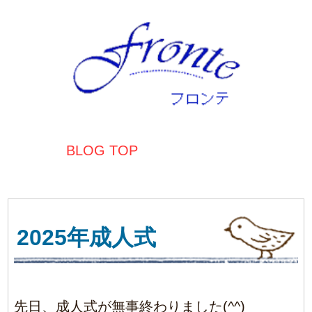
BLOG TOP
2025年成人式
先日、成人式が無事終わりました(^^)
新成人のみなさま、おめでとうございます！
奈良学園前 ヘアサロン Fronte