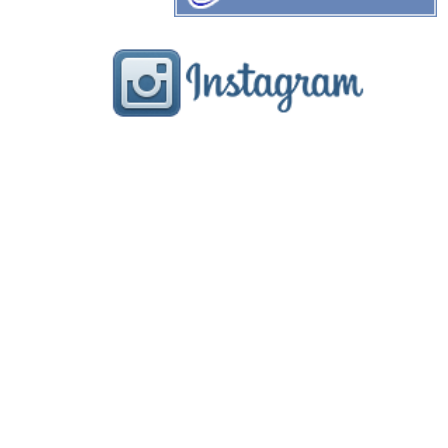
menu
gallery
staff
blog
FRONTE フロンテ
奈良県奈良市学園北1-1-1
ル・シエル学園前3F
TEL:0742-52-1888