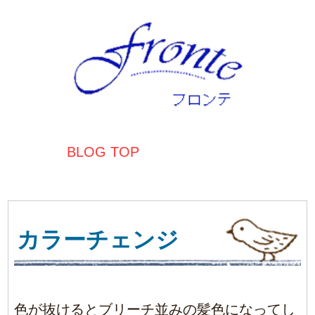
BLOG TOP
カラーチェンジ
色が抜けるとブリーチ並みの髪色になってし
まうお客様。
あまりトーンは抑えず色味を補充しました♪
アフター