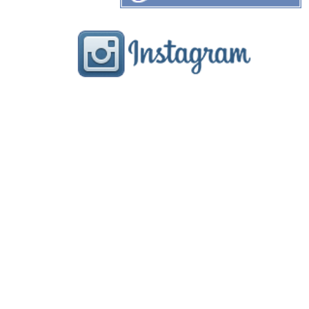
menu
gallery
staff
blog
FRONTE フロンテ
奈良県奈良市学園北1-1-1
ル・シエル学園前3F
TEL:0742-52-1888