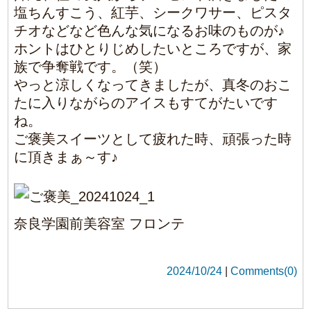
ご褒美スイーツとして疲れた時、頑張った時
に頂きまぁ～す♪
奈良学園前美容室 フロンテ
2024/10/24
|
Comments(0)
0
Article Rating
Login