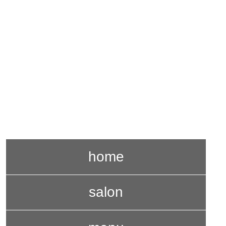
↑ 携帯サイトはこちらからどうぞ♥
©
2026 HAIR SALON FRONTE All Rights Reserved.