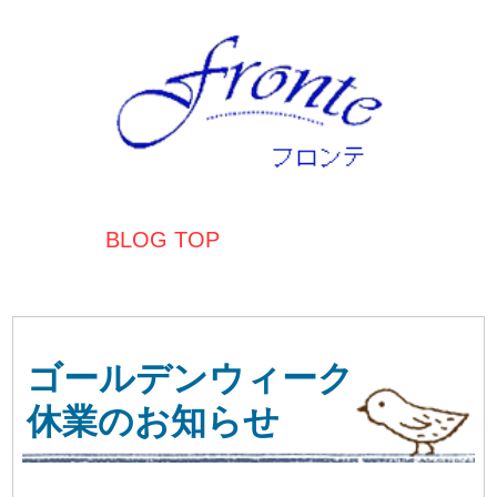
BLOG TOP
ゴールデンウィーク
休業のお知らせ
日頃よりフロンテをご愛顧いただきありがと
うございます。
誠に勝手ながら、下記期間を休業とさせてい
ただきます。
5/4(土)～5/6(月)