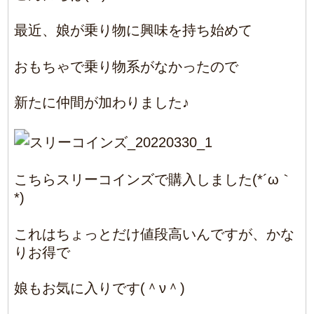
こちらスリーコインズで購入しました(*´ω｀
*)
これはちょっとだけ値段高いんですが、かな
りお得で
娘もお気に入りです(＾ν＾)
本当はクマデみたいなのもあるんですが
さっそくどこかに置いてくれています。笑
眞鍋
2022/3/30
|
Comments(0)