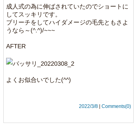
2022/3/2
|
Comments(0)
BLOG TOP
1