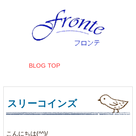
BLOG TOP
スリーコインズ
こんにちは(^^)/
最近、娘が乗り物に興味を持ち始めて
おもちゃで乗り物系がなかったので
新たに仲間が加わりました♪