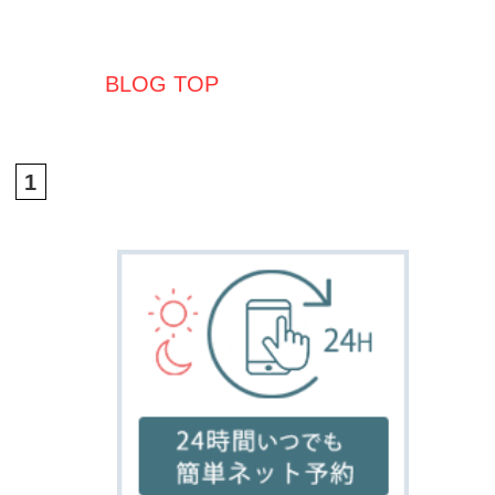
FRONTE フロンテ
奈良県奈良市学園北1-1-1
ル・シエル学園前3F
TEL:0742-52-1888
↑ 携帯サイトはこちらからどうぞ♥
©
2026 HAIR SALON FRONTE All Rights Reserved.