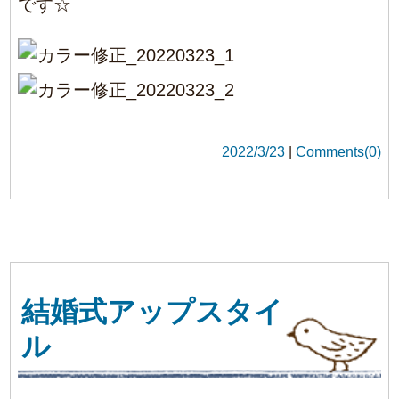
事は嬉しいですね！
良いパワーを頂いてこちらも嬉しくなってい
る今日この頃です
2022/3/17
|
Comments(0)
バッサリ
グラデーションカラーのロングヘアから思い
切ってショートにスタイルチェンジ☆
BEFORE