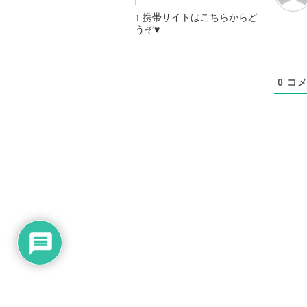
↑ 携帯サイトはこちらからど
うぞ♥
0
コメ