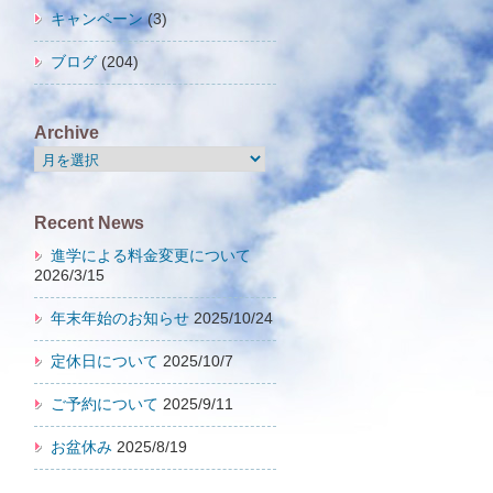
キャンペーン
(3)
ブログ
(204)
Archive
Archive
Recent News
進学による料金変更について
2026/3/15
年末年始のお知らせ
2025/10/24
定休日について
2025/10/7
ご予約について
2025/9/11
お盆休み
2025/8/19