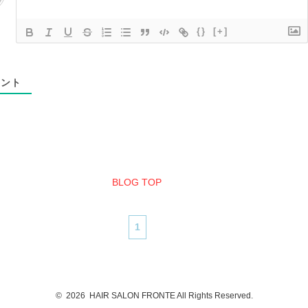
{}
[+]
ント
BLOG TOP
1
©
2026 HAIR SALON FRONTE All Rights Reserved.