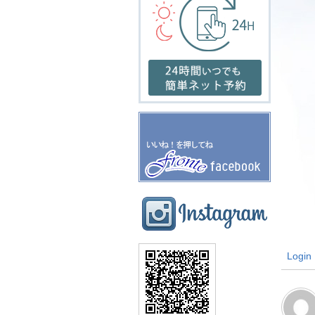
Login