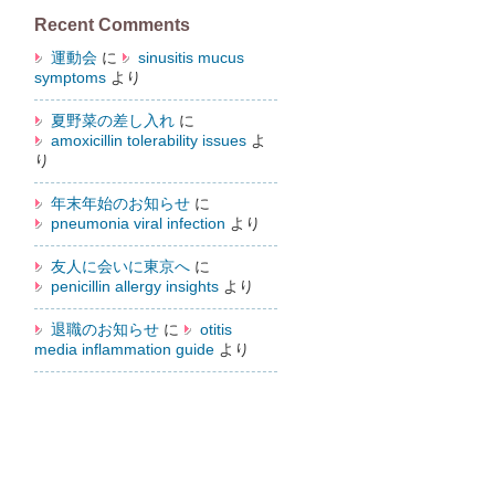
Recent Comments
運動会
に
sinusitis mucus
symptoms
より
夏野菜の差し入れ
に
amoxicillin tolerability issues
よ
り
年末年始のお知らせ
に
pneumonia viral infection
より
友人に会いに東京へ
に
penicillin allergy insights
より
退職のお知らせ
に
otitis
media inflammation guide
より