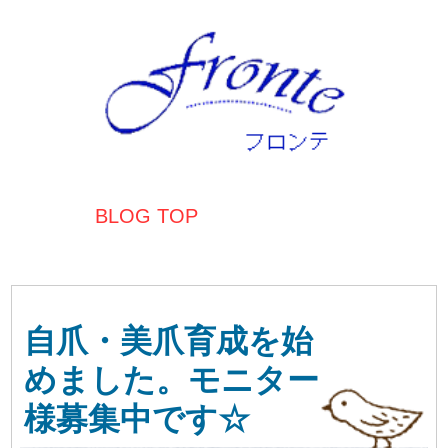
BLOG TOP
自爪・美爪育成を始
めました。モニター
様募集中です☆
自爪・美爪育成を始めました。モニター様募
集中です☆
ネイルを楽しみたいけど、深爪だからできな
い。しても可愛くない。