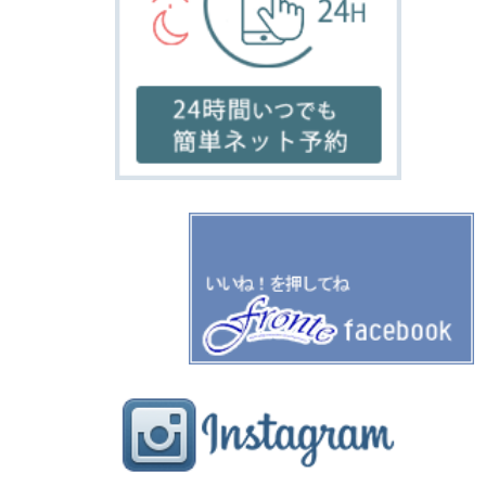
blog
FRONTE フロンテ
奈良県奈良市学園北1-1-1
ル・シエル学園前3F
TEL:0742-52-1888
↑ 携帯サイトはこちらからどうぞ♥
©
2026 HAIR SALON FRONTE All Rights Reserved.