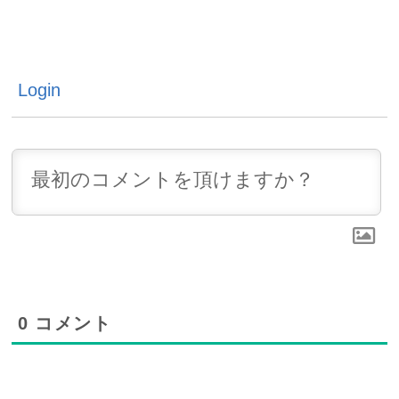
BLOG TOP
1