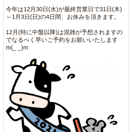
2020/11/30
|
Comments(0)
0