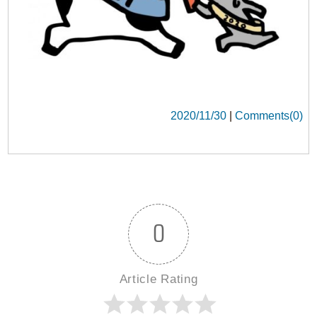
Article Rating
Login
0
コメント